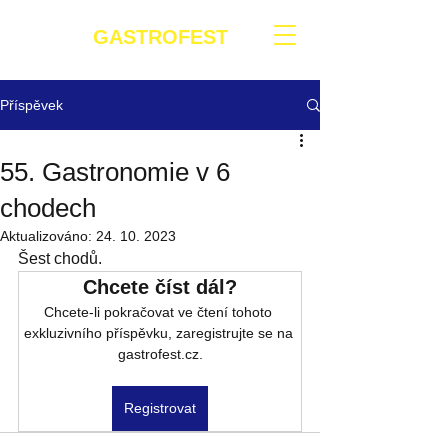
GASTROFEST
Příspěvek
55. Gastronomie v 6
chodech
Aktualizováno:
24. 10. 2023
Šest chodů.
Chcete číst dál?
Chcete-li pokračovat ve čtení tohoto 
exkluzivního příspěvku, zaregistrujte se na 
gastrofest.cz.
Registrovat