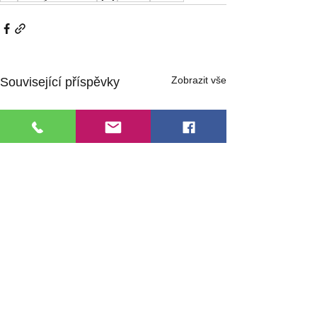
Zobrazit vše
Související příspěvky
© 2024 Gastrofest - všechna práva vyhrazena