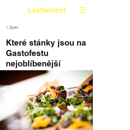
GASTROFEST
< Zpět
Které stánky jsou na
Gastofestu
nejoblíbenější