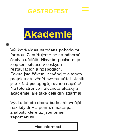
GASTROFEST
Akademie
Výuková videa natočena pohodovou
formou. Zaměřujeme se na odborné
školy a učiliště. Hlavním posláním je
zlepšení situace v českých
restauracích a hospodách.
Pokud jste žákem, neváhejte o tomto
projektu dát vědět svému učiteli. Jestli
jste z řad pedagogů, rovnou napište!
Na této stránce naleznete ukázky z
akademie, ale také celé díly zdarma!
Výuka tohoto oboru bude zábavnější
než kdy dřív a pomůže načerpat
znalosti, které už jsou téměř
zapomenuty...
více informací