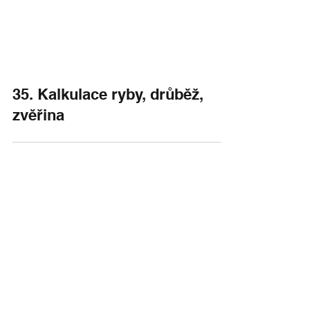
35. Kalkulace ryby, drůběž,
zvěřina